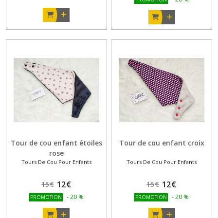
Tour de cou enfant étoiles
Tour de cou enfant croix
rose
Tours De Cou Pour Enfants
Tours De Cou Pour Enfants
12
€
12
€
15
€
15
€
-
20
%
-
20
%
PROMOTION
PROMOTION