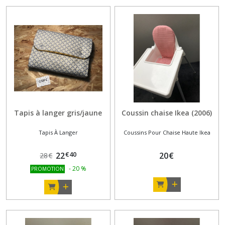
Tapis à langer gris/jaune
Coussin chaise Ikea (2006)
Tapis À Langer
Coussins Pour Chaise Haute Ikea
€
40
22
20
€
28
€
-
20
%
PROMOTION