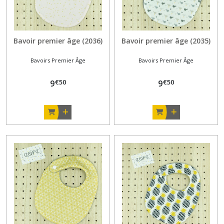
Destockage
(11)
Bavoir premier âge (2036)
Bavoir premier âge (2035)
Afficher
les
Bavoirs Premier Âge
Bavoirs Premier Âge
résultats
€
50
€
50
9
9