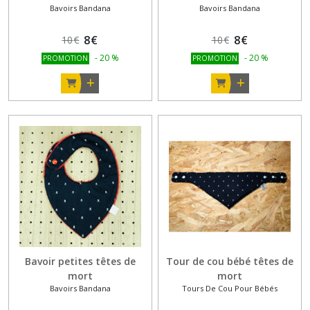
Bavoirs Bandana
Bavoirs Bandana
8
€
8
€
10
€
10
€
-
20
%
-
20
%
PROMOTION
PROMOTION
Bavoir petites têtes de
Tour de cou bébé têtes de
mort
mort
Bavoirs Bandana
Tours De Cou Pour Bébés