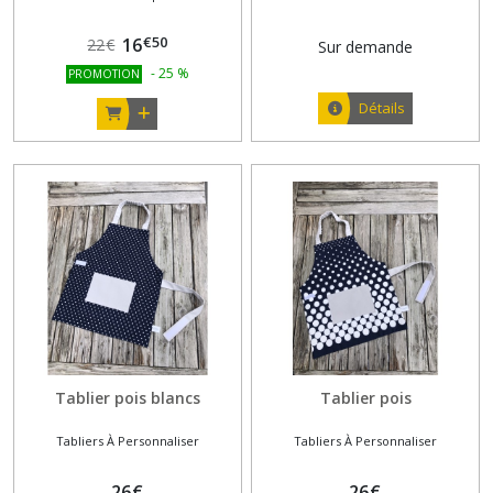
€
50
16
22
€
Sur demande
-
25
%
PROMOTION
Détails
Tablier pois blancs
Tablier pois
Tabliers À Personnaliser
Tabliers À Personnaliser
26
€
26
€