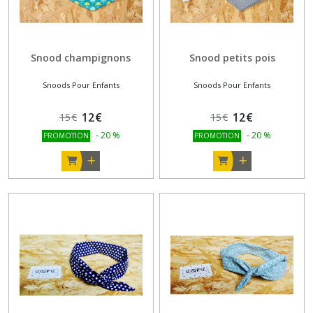
Snood champignons
Snood petits pois
Snoods Pour Enfants
Snoods Pour Enfants
12
€
12
€
15
€
15
€
-
20
%
-
20
%
PROMOTION
PROMOTION