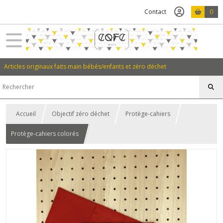
Contact
0
Articles originaux faits main bébés/enfants et zéro déchet
Accueil
Objectif zéro déchet
Protège-cahiers
Protège-cahiers colorés