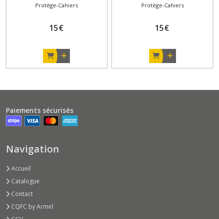
Protège-Cahiers
Protège-Cahiers
15
€
15
€
Paiements sécurisés
Navigation
Accueil
Catalogue
Contact
CQFC by Armel