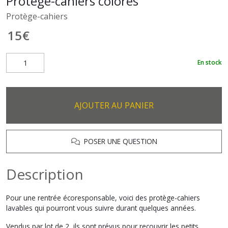
Protège-cahiers colorés
Protège-cahiers
15
€
En stock
AJOUTER AU PANIER
POSER UNE QUESTION
Description
Pour une rentrée écoresponsable, voici des protège-cahiers
lavables qui pourront vous suivre durant quelques années.
Vendus par lot de 2, ils sont prévus pour recouvrir les petits