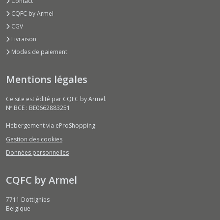
Contact
CQFC by Armel
CGV
Livraison
Modes de paiement
Mentions légales
Ce site est édité par CQFC by Armel.
Nº BCE : BE0662883251
Hébergement via eProShopping
Gestion des cookies
Données personnelles
CQFC by Armel
7711
Dottignies
Belgique