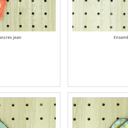
ancres jean
Ensemb