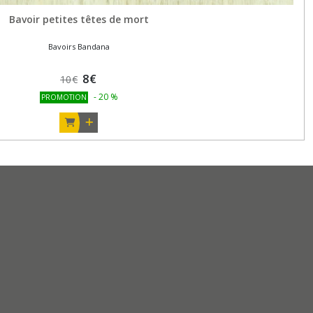
Bavoir petites têtes de mort
Bavoirs Bandana
8
€
10
€
-
20
%
PROMOTION