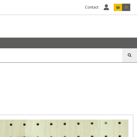
Contact
0