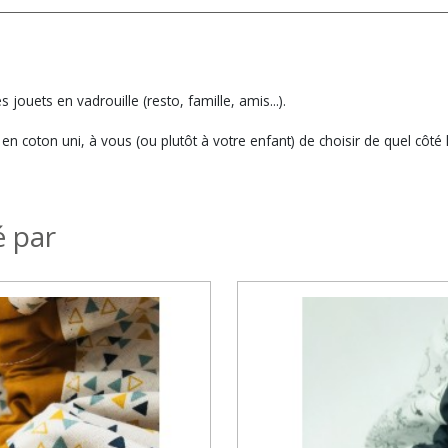
ouets en vadrouille (resto, famille, amis...).
 coton uni, à vous (ou plutôt à votre enfant) de choisir de quel côté l'u
é par