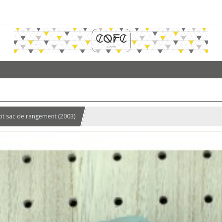
tit sac de rangement (2003)