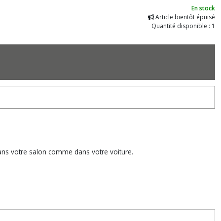
En stock
Article bientôt épuisé
Quantité disponible : 1
dans votre salon comme dans votre voiture.