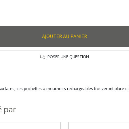
AJOUTER AU PANIER
POSER UNE QUESTION
 surfaces, ces pochettes à mouchoirs rechargeables trouveront place 
é par