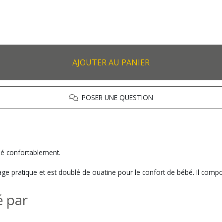
AJOUTER AU PANIER
POSER UNE QUESTION
bé confortablement.
age pratique et est doublé de ouatine pour le confort de bébé. Il comp
é par