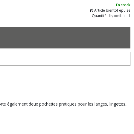
En stock
Article bientôt épuisé
Quantité disponible : 1
orte également deux pochettes pratiques pour les langes, lingettes…