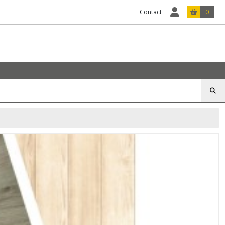
Contact
0